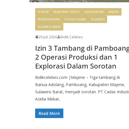
HUKUM
KEJAKSAAN TINGGI
LINGKUNGAN
MAJENE
PEMERINTAHAN
POLDA SULBAR
SULAWESI
SULAWESI BARAT
29 Juli 2026
Bidik Celebes
Izin 3 Tambang di Pamboan
2 Operasi Produksi dan 1
Explorasi Dalam Sorotan
Bidikcelebes.com |Majene – Tiga tambang di
Banua Adolang, Pamboang, Kabupaten Majene,
Sulawesi Barat, menjadi sorotan. PT Cadas Industr
Azelia Mekar,
Read More