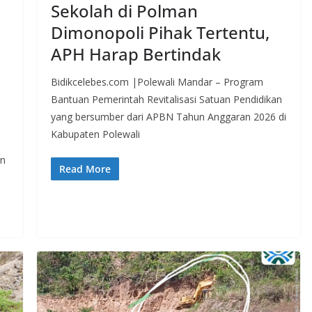
Sekolah di Polman
Dimonopoli Pihak Tertentu,
APH Harap Bertindak
Bidikcelebes.com |Polewali Mandar – Program
Bantuan Pemerintah Revitalisasi Satuan Pendidikan
yang bersumber dari APBN Tahun Anggaran 2026 di
Kabupaten Polewali
an
Read More