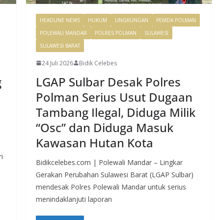
HEADLINE NEWS
HUKUM
LINGKUNGAN
PEMDA POLMAN
POLEWALI MANDAR
POLRES POLMAN
SULAWESI
SULAWESI BARAT
24 Juli 2026
Bidik Celebes
g
LGAP Sulbar Desak Polres
Polman Serius Usut Dugaan
Tambang Ilegal, Diduga Milik
“Osc” dan Diduga Masuk
Kawasan Hutan Kota
i
Bidikcelebes.com | Polewali Mandar – Lingkar
Gerakan Perubahan Sulawesi Barat (LGAP Sulbar)
mendesak Polres Polewali Mandar untuk serius
menindaklanjuti laporan