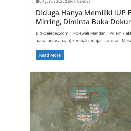
6 Agustus 2026
Bidik Celebes
Diduga Hanya Memiliki IUP E
Mirring, Diminta Buka Doku
Bidikcelebes.com | Polewali Mandar – Polemik akt
nama perusahaan) kembali menjadi sorotan. Men
Read More