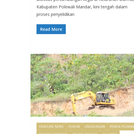
Kabupaten Polewali Mandar, kini tengah dalam
proses penyelidikan
Read More
HEADLINE NEWS
HUKUM
LINGKUNGAN
PEMDA POLMAN