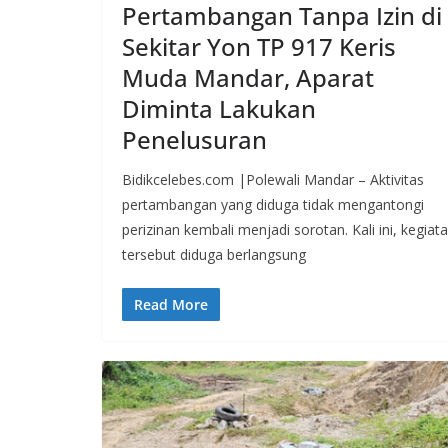
Pertambangan Tanpa Izin di
Sekitar Yon TP 917 Keris
Muda Mandar, Aparat
Diminta Lakukan
Penelusuran
Bidikcelebes.com |Polewali Mandar – Aktivitas
pertambangan yang diduga tidak mengantongi
perizinan kembali menjadi sorotan. Kali ini, kegiat
tersebut diduga berlangsung
Read More