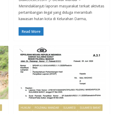
Menindaklanjuti laporan masyarakat terkait aktivitas
pertambangan ilegal yang diduga merambah
kawasan hutan kota di Kelurahan Darma,
Read More
HUKUM
POLEWALI MANDAR
SULAWESI
SULAWESI BARAT