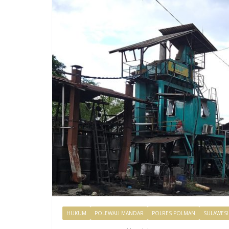
HUKUM
POLEWALI MANDAR
POLRES POLMAN
SULAWESI