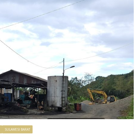
SULAWESI BARAT