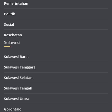
Pemerintahan
Politik
Sosial
Kesehatan
Sulawesi
Sulawesi Barat
Sulawesi Tenggara
Sulawesi Selatan
Sulawesi Tengah
Sulawesi Utara
Gorontalo