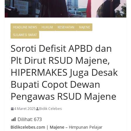
HEADLINE NEWS
HUKUM
KESEHATAN
MAJENE
SULAWESI BARAT
Soroti Defisit APBD dan
Plt Dirut RSUD Majene,
HIPERMAKES Juga Desak
Bupati Copot Dewan
Pengawas RSUD Majene
4 Maret 2025
Bidik Celebes
Dilihat:
673
Bidikcelebes.com | Majene –
Himpunan Pelajar