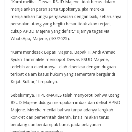
“Kami melihat Dewas RSUD Majene tidak becus dalam
menjalankan peran serta tupoksinya. Jika mereka
menjalankan fungsi pengawasan dengan baik, seharusnya
persoalan utang yang begitu besar tidak akan terjadi,
cukup APBD Majene yang defisit,” ujarnya tegas via
WhatsApp, Majene, (4/3/2025).
“Kami mendesak Bupati Majene, Bapak H. Andi Ahmad
Syukri Tammalele mencopot Dewas RSUD Majene,
terlebih ada diantaranya telah diperiksa dengan dugaan
terlibat dalam kasus hukum yang sementara bergulir di
Kejati Sulbar,” timpalnya.
Sebelumnya, HIPERMAKES telah menyoroti bahwa utang
RSUD Majene diduga merupakan imbas dari defisit APBD
Majene. Mereka menilai bahwa tanpa adanya langkah
konkret dari pemerintah daerah, krisis ini akan terus
berulang dan berdampak buruk pada pelayanan
kesehatan bagi masyarakat.