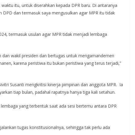
aktu itu, untuk diserahkan kepada DPR baru. Di antaranya
DPD dan termasuk saya mengusulkan agar MPR itu tidak
024, termasuk usulan agar MPR tidak menjadi lembaga
den dan wakil presiden dan bertugas untuk mengamandemen
en, karena peristiwa itu bukan peristiwa yang terus terjadi,”
vitri Susanti mengkritisi kinerja pimpinan dan anggota MPR. Ia
arkan tiap bulan, padahal rapatnya hanya tiga kali setahun.
 lembaga yang terbentuk saat ada sesi bertemu antara DPR
lankan tugas konstitusionalnya, sehingga tak perlu ada