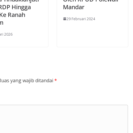
 RDP Hingga
Mandar
 Ke Ranah
29 Februari 2024
m
ari 2026
Ruas yang wajib ditandai
*