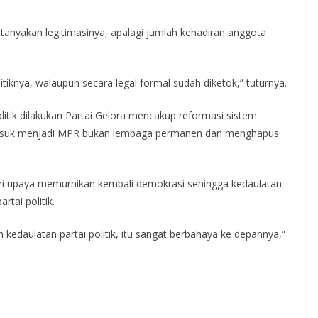
tanyakan legitimasinya, apalagi jumlah kehadiran anggota
litiknya, walaupun secara legal formal sudah diketok,” tuturnya.
tik dilakukan Partai Gelora mencakup reformasi sistem
masuk menjadi MPR bukan lembaga permanen dan menghapus
ari upaya memurnikan kembali demokrasi sehingga kedaulatan
rtai politik.
 kedaulatan partai politik, itu sangat berbahaya ke depannya,”