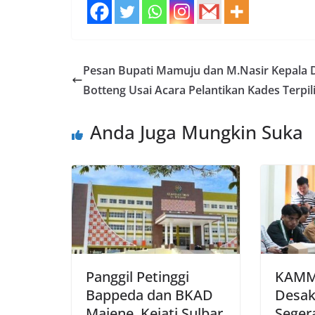
Pesan Bupati Mamuju dan M.Nasir Kepala 
Botteng Usai Acara Pelantikan Kades Terpil
Anda Juga Mungkin Suka
Panggil Petinggi
KAMM
Bappeda dan BKAD
Desa
Majene, Kejati Sulbar
Segera