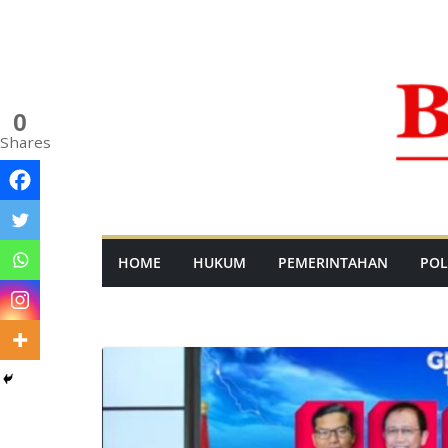
Skip
to
content
0
Shares
HOME
HUKUM
PEMERINTAHAN
POL