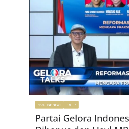
HEADLINE NEWS
POLITIK
Partai Gelora Indones