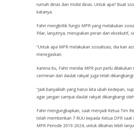
rumah dinas dan mobil dinas. Untuk apa? Buat sosi
katanya.
Fahri mengkritik fungsi MPR yang melakukan sosiali
Pilar, lanjutnya, merupakan peran dari eksekutif,
“Untuk apa MPR melakukan sosialisasi, dia kan asse
menegaskan.
Karena itu, Fahri menilai MPR pun perlu dilakuka
cerminan dari daulat rakyat juga telah dikangkangi o
“Jadi banyaklah yang harus kita ubah kedepan, supa
agar jangan sampai daulat rakyat dikangkangi oleh 
Fahri mengungkapkan, saat menjadi Ketua Tim R
telah memberikan 7 RUU kepada Ketua DPR saat i
MPR Periode 2019-2024, untuk dibahas lebih lanju