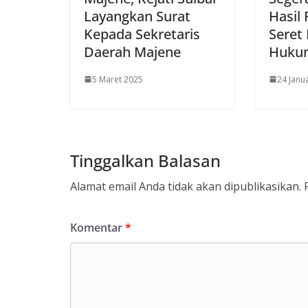
Layangkan Surat
Hasil
Kepada Sekretaris
Seret
Daerah Majene
Huku
5 Maret 2025
24 Janu
Tinggalkan Balasan
Alamat email Anda tidak akan dipublikasikan.
Komentar
*