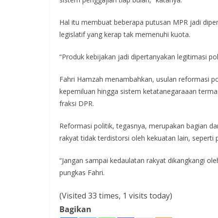
Hal itu membuat beberapa putusan MPR jadi diper
legislatif yang kerap tak memenuhi kuota.
“Produk kebijakan jadi dipertanyakan legitimasi po
Fahri Hamzah menambahkan, usulan reformasi poli
kepemiluan hingga sistem ketatanegaraaan ter
fraksi DPR.
Reformasi politik, tegasnya, merupakan bagian d
rakyat tidak terdistorsi oleh kekuatan lain, seperti pa
“Jangan sampai kedaulatan rakyat dikangkangi oleh
pungkas Fahri.
(Visited 33 times, 1 visits today)
Bagikan