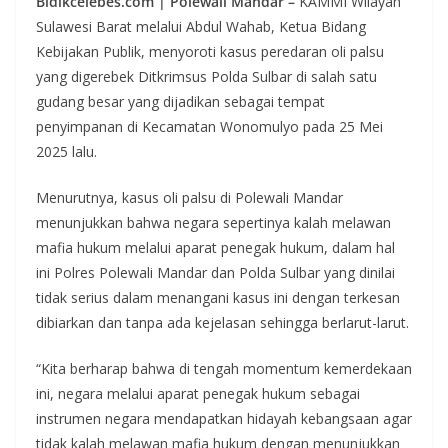
Bidikcelebes.com | Polewali Mandar –
KAMMI Wilayah
Sulawesi Barat melalui Abdul Wahab, Ketua Bidang
Kebijakan Publik, menyoroti kasus peredaran oli palsu
yang digerebek Ditkrimsus Polda Sulbar di salah satu
gudang besar yang dijadikan sebagai tempat
penyimpanan di Kecamatan Wonomulyo pada 25 Mei
2025 lalu.
Menurutnya, kasus oli palsu di Polewali Mandar
menunjukkan bahwa negara sepertinya kalah melawan
mafia hukum melalui aparat penegak hukum, dalam hal
ini Polres Polewali Mandar dan Polda Sulbar yang dinilai
tidak serius dalam menangani kasus ini dengan terkesan
dibiarkan dan tanpa ada kejelasan sehingga berlarut-larut.
“Kita berharap bahwa di tengah momentum kemerdekaan
ini, negara melalui aparat penegak hukum sebagai
instrumen negara mendapatkan hidayah kebangsaan agar
tidak kalah melawan mafia hukum dengan menunjukkan