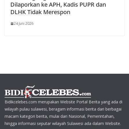
Dilaporkan ke APH, Kadis PUPR dan
DLHK Tidak Merespon
24 Juni 2026
Bidikcelebes.com merupakan Website Portal Berita yang ada di
wilayah pulau sulawesi, beragam informasi berita dari berbagai
macam kategori berita, mulai dari Nasional, Pemerintahan,
hingga informasi seputar wilayah Sulawesi ada dalam Website.