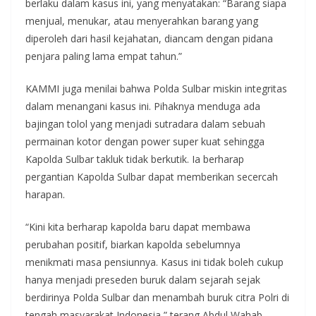
berlaku dalam kasus ini, yang menyatakan: “Barang siapa
menjual, menukar, atau menyerahkan barang yang
diperoleh dari hasil kejahatan, diancam dengan pidana
penjara paling lama empat tahun.”
KAMMI juga menilai bahwa Polda Sulbar miskin integritas
dalam menangani kasus ini. Pihaknya menduga ada
bajingan tolol yang menjadi sutradara dalam sebuah
permainan kotor dengan power super kuat sehingga
Kapolda Sulbar takluk tidak berkutik. Ia berharap
pergantian Kapolda Sulbar dapat memberikan secercah
harapan.
“Kini kita berharap kapolda baru dapat membawa
perubahan positif, biarkan kapolda sebelumnya
menikmati masa pensiunnya. Kasus ini tidak boleh cukup
hanya menjadi preseden buruk dalam sejarah sejak
berdirinya Polda Sulbar dan menambah buruk citra Polri di
tengah masyarakat Indonesia,” terang Abdul Wahab.