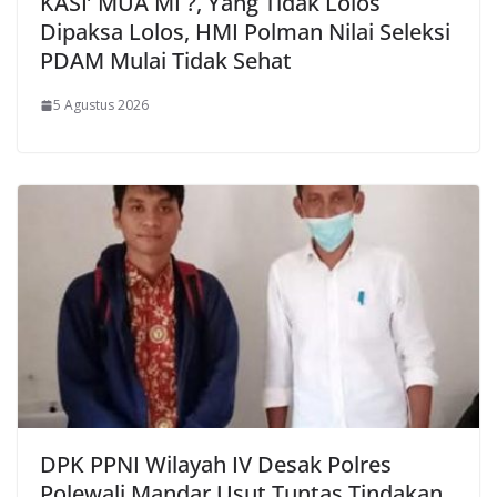
KASI’ MUA MI ?, Yang Tidak Lolos
Dipaksa Lolos, HMI Polman Nilai Seleksi
PDAM Mulai Tidak Sehat
5 Agustus 2026
DPK PPNI Wilayah IV Desak Polres
Polewali Mandar Usut Tuntas Tindakan