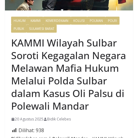
HUKUM
KAMMI
KEMERDEKAAN
KOLUSI
POLMAN
POLRI
PUBLIK
SULAWESI BARAT
KAMMI Wilayah Sulbar
Soroti Kegagalan Negara
Melawan Mafia Hukum
Melalui Polda Sulbar
dalam Kasus Oli Palsu di
Polewali Mandar
20 Agustus 2025
Bidik Celebes
Dilihat:
938