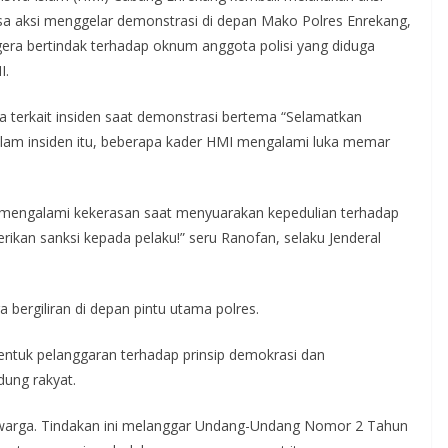
ssa aksi menggelar demonstrasi di depan Mako Polres Enrekang,
era bertindak terhadap oknum anggota polisi yang diduga
I.
ya terkait insiden saat demonstrasi bertema “Selamatkan
lam insiden itu, beberapa kader HMI mengalami luka memar
i mengalami kekerasan saat menyuarakan kepedulian terhadap
rikan sanksi kepada pelaku!” seru Ranofan, selaku Jenderal
bergiliran di depan pintu utama polres.
bentuk pelanggaran terhadap prinsip demokrasi dan
dung rakyat.
i warga. Tindakan ini melanggar Undang-Undang Nomor 2 Tahun