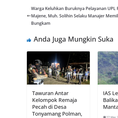
Warga Keluhkan Buruknya Pelayanan UPL
Majene, Muh. Solihin Selaku Manajer Memil
Bungkam
Anda Juga Mungkin Suka
Tawuran Antar
IAS Le
Kelompok Remaja
Balik
Pecah di Desa
Mant
Tonyamang Polman,
27 Mei 