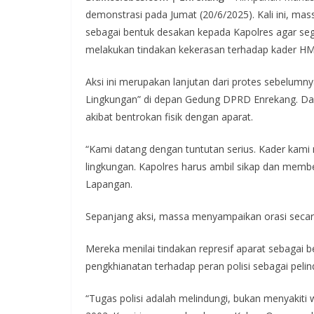
demonstrasi pada Jumat (20/6/2025). Kali ini, ma
sebagai bentuk desakan kepada Kapolres agar seg
melakukan tindakan kekerasan terhadap kader HM
Aksi ini merupakan lanjutan dari protes sebelumn
Lingkungan” di depan Gedung DPRD Enrekang. Da
akibat bentrokan fisik dengan aparat.
“Kami datang dengan tuntutan serius. Kader kam
lingkungan. Kapolres harus ambil sikap dan membe
Lapangan.
Sepanjang aksi, massa menyampaikan orasi secara 
Mereka menilai tindakan represif aparat sebagai 
pengkhianatan terhadap peran polisi sebagai pelin
“Tugas polisi adalah melindungi, bukan menyakit