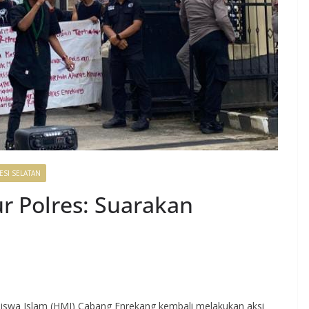
ESI SELATAN
 Polres: Suarakan
wa Islam (HMI) Cabang Enrekang kembali melakukan aksi