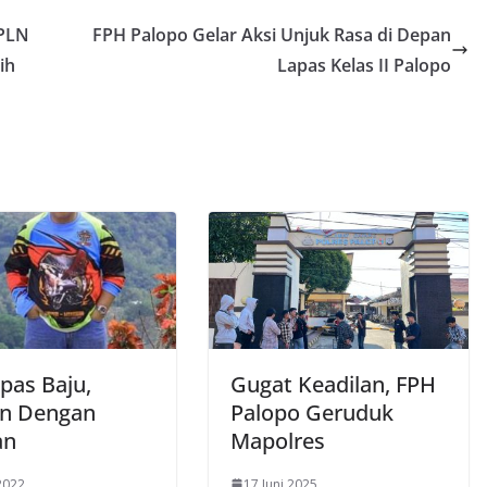
 PLN
FPH Palopo Gelar Aksi Unjuk Rasa di Depan
ih
Lapas Kelas II Palopo
pas Baju,
Gugat Keadilan, FPH
an Dengan
Palopo Geruduk
an
Mapolres
2022
17 Juni 2025