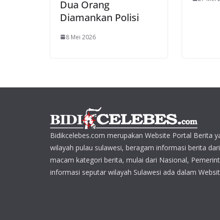
Dua Orang
Diamankan Polisi
8 Mei 2026
Bidikcelebes.com merupakan Website Portal Berita y
wilayah pulau sulawesi, beragam informasi berita dar
macam kategori berita, mulai dari Nasional, Pemerin
informasi seputar wilayah Sulawesi ada dalam Websit