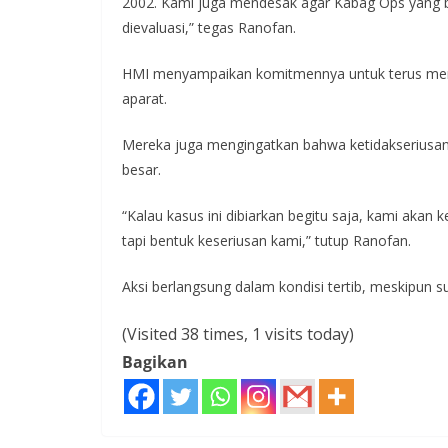
2002. Kami juga mendesak agar Kabag Ops yang 
dievaluasi,” tegas Ranofan.
HMI menyampaikan komitmennya untuk terus mem
aparat.
Mereka juga mengingatkan bahwa ketidakseriusan p
besar.
“Kalau kasus ini dibiarkan begitu saja, kami akan
tapi bentuk keseriusan kami,” tutup Ranofan.
Aksi berlangsung dalam kondisi tertib, meskipun 
(Visited 38 times, 1 visits today)
Bagikan