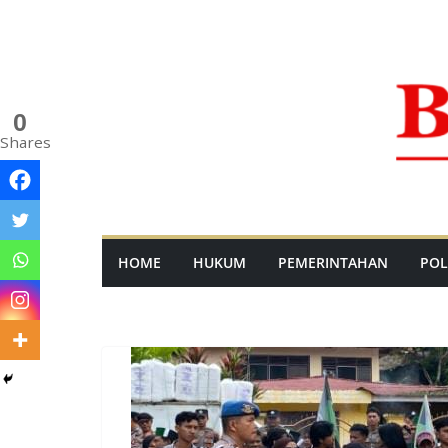
Skip
to
content
0
Shares
HOME
HUKUM
PEMERINTAHAN
POL