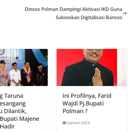
Dinsos Polman Dampingi Aktivasi IKD Guna
Sukseskan Digitalisasi Bansos
g Taruna
Ini Profilnya, Farid
esangang
Wajdi Pj.Bupati
u Dilantik,
Polman ?
 Bupati Majene
6 Januari 2024
 Hadir