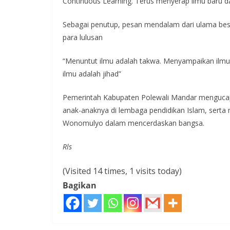
Continuous Learning. Terus menyerap ilmu baru 
Sebagai penutup, pesan mendalam dari ulama be
para lulusan
“Menuntut ilmu adalah takwa. Menyampaikan ilmu 
ilmu adalah jihad”
Pemerintah Kabupaten Polewali Mandar mengucap
anak-anaknya di lembaga pendidikan Islam, serta 
Wonomulyo dalam mencerdaskan bangsa.
Rls
(Visited 14 times, 1 visits today)
Bagikan