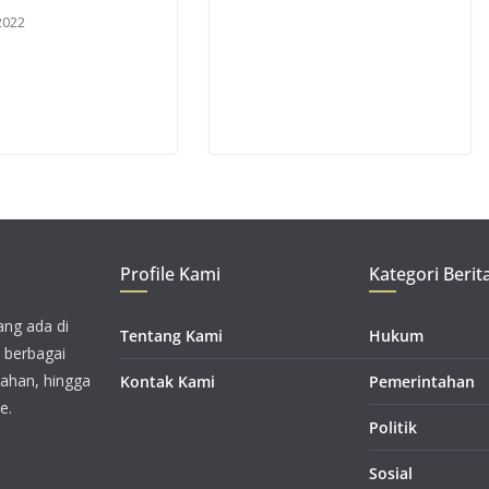
 2022
Profile Kami
Kategori Berit
ang ada di
Tentang Kami
Hukum
i berbagai
tahan, hingga
Kontak Kami
Pemerintahan
e.
Politik
Sosial