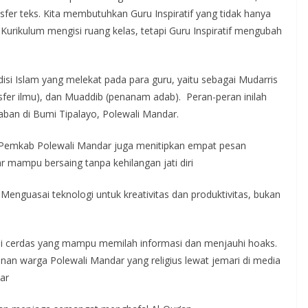
nsfer teks. Kita membutuhkan Guru Inspiratif yang tidak hanya
Kurikulum mengisi ruang kelas, tetapi Guru Inspiratif mengubah
isi Islam yang melekat pada para guru, yaitu sebagai Mudarris
ansfer ilmu), dan Muaddib (penanam adab). Peran-peran inilah
aban di Bumi Tipalayo, Polewali Mandar.
 Pemkab Polewali Mandar juga menitipkan empat pesan
r mampu bersaing tanpa kehilangan jati diri
– Menguasai teknologi untuk kreativitas dan produktivitas, bukan
erdas yang mampu memilah informasi dan menjauhi hoaks.
n warga Polewali Mandar yang religius lewat jemari di media
ar