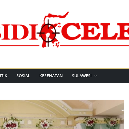
ITIK
SOSIAL
KESEHATAN
SULAWESI