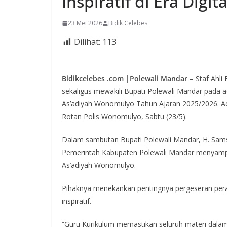
Inspiratif di Era Digita
23 Mei 2026
Bidik Celebes
Dilihat:
113
Bidikcelebes .com |Polewali Mandar
– Staf Ahli
sekaligus mewakili Bupati Polewali Mandar pada
As’adiyah Wonomulyo Tahun Ajaran 2025/2026. Aca
Rotan Polis Wonomulyo, Sabtu (23/5).
Dalam sambutan Bupati Polewali Mandar, H. Sam
Pemerintah Kabupaten Polewali Mandar menyampai
As’adiyah Wonomulyo.
Pihaknya menekankan pentingnya pergeseran pera
inspiratif.
“Guru Kurikulum memastikan seluruh materi dalam