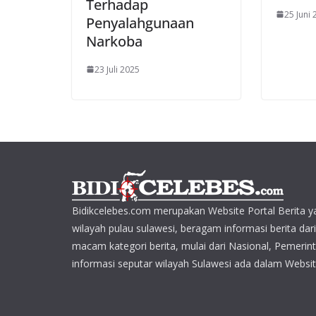
Terhadap
25 Juni
Penyalahgunaan
Narkoba
23 Juli 2025
Bidikcelebes.com merupakan Website Portal Berita y
wilayah pulau sulawesi, beragam informasi berita dar
macam kategori berita, mulai dari Nasional, Pemerin
informasi seputar wilayah Sulawesi ada dalam Websit