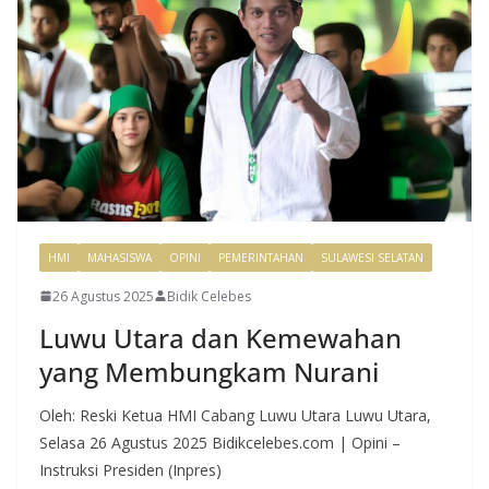
HMI
MAHASISWA
OPINI
PEMERINTAHAN
SULAWESI SELATAN
26 Agustus 2025
Bidik Celebes
Luwu Utara dan Kemewahan
yang Membungkam Nurani
Oleh: Reski Ketua HMI Cabang Luwu Utara Luwu Utara,
Selasa 26 Agustus 2025 Bidikcelebes.com | Opini –
Instruksi Presiden (Inpres)