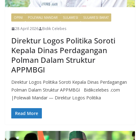
OPINI
POLEWALI MANDAR
SULAWESI
SULAWESI BARAT
28 April 2026
Bidik Celebes
Direktur Logos Politika Soroti
Kepala Dinas Perdagangan
Polman Dalam Struktur
APPMBGI
Direktur Logos Politika Soroti Kepala Dinas Perdagangan
Polman Dalam Struktur APPMBGI Bidikcelebes .com
|Polewali Mandar — Direktur Logos Politika
Read More