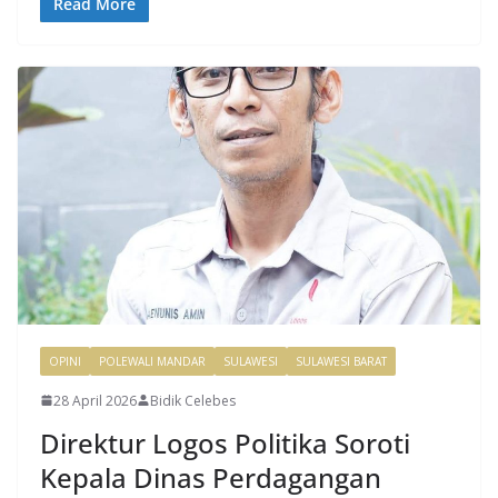
Read More
OPINI
POLEWALI MANDAR
SULAWESI
SULAWESI BARAT
28 April 2026
Bidik Celebes
Direktur Logos Politika Soroti
Kepala Dinas Perdagangan