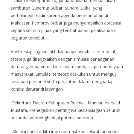
“Dalam kesempatan itu, Junda Maulana membacakan
sambutan Gubernur Sulbar, Suhardi Duka, yang
berhalangan hadir karena agenda pemerintahan di
Makassar. Pemprov Sulbar juga menyampaikan apresiasi
kepada seluruh pihak yang terlibat dalam pelaksanaan
kegiatan tersebut.
Apel kesiapsiagaan ini tidak hanya bersifat seremonial,
tetapi juga dirangkaikan dengan simulasi penanganan
darurat gempa bumi dan tsunami berbasis pemberdayaan
masyarakat. Simulasi tersebut dilakukan untuk menguji
kesiapan personel serta peralatan dalam menghadapi
kondisi darurat di lapangan.
“Sekretaris Daerah Kabupaten Polewali Mandar, Nursaid
Mustafa, menegaskan pentingnya kesiapsiagaan seluruh
unsur dalam menghadapi potensi bencana.
“Melalui apel ini, kita ingin memastikan seluruh personel