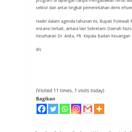
program di lapangan tanpa mengabaikan tertib admi
sektor dan antar-tingkat pemerintahan demi efisie
Hadiri dalam agenda tahunan ini, Bupati Polewali
instansi terkait, antara lain Sekretaris Daerah N
Kesehatan Dr. Anita, Plt. Kepala Badan Keuangan 
Rls
(Visited 11 times, 1 visits today)
Bagikan