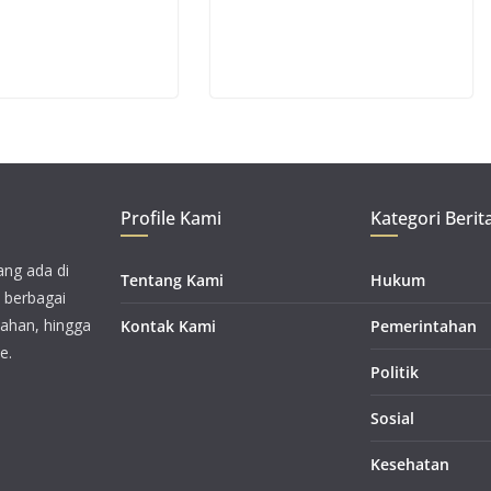
Profile Kami
Kategori Berit
ang ada di
Tentang Kami
Hukum
i berbagai
tahan, hingga
Kontak Kami
Pemerintahan
e.
Politik
Sosial
Kesehatan