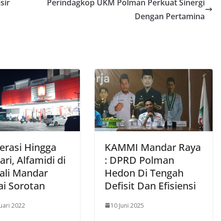
sir
Perindagkop UKM Polman Perkuat Sinergi
Dengan Pertamina
erasi Hingga
KAMMI Mandar Raya
ari, Alfamidi di
: DPRD Polman
ali Mandar
Hedon Di Tengah
i Sorotan
Defisit Dan Efisiensi
uari 2022
10 Juni 2025