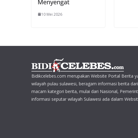
Menyengat
10 Mei 2026
Bidikcelebes.com merupakan Website Portal Berita y
wilayah pulau sulawesi, beragam informasi berita dar
macam kategori berita, mulai dari Nasional, Pemerin
informasi seputar wilayah Sulawesi ada dalam Websit