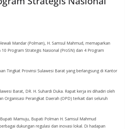
ogram Strategis Nasional
olewali Mandar (Polman), H. Samsul Mahmud, memaparkan
 10 Program Strategis Nasional (ProSN) dan 4 Program
an Tingkat Provinsi Sulawesi Barat yang berlangsung di Kantor
awesi Barat, DR. H. Suhardi Duka. Rapat kerja ini dihadiri oleh
ran Organisasi Perangkat Daerah (OPD) terkait dari seluruh
 Bupati Mamuju, Bupati Polman H. Samsul Mahmud
bagai dukungan regulasi dan inovasi lokal. Di hadapan