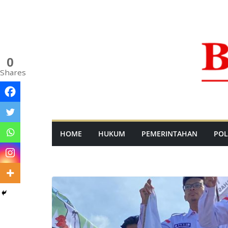
Skip
to
content
0
Shares
HOME
HUKUM
PEMERINTAHAN
POL