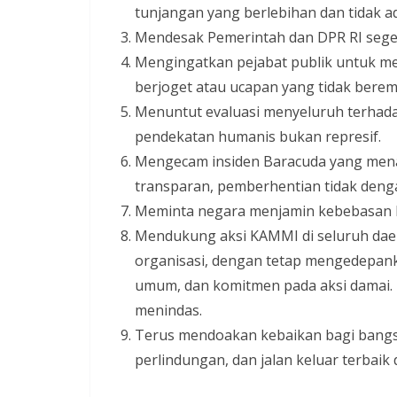
tunjangan yang berlebihan dan tidak adi
Mendesak Pemerintah dan DPR RI seg
Mengingatkan pejabat publik untuk me
berjoget atau ucapan yang tidak berem
Menuntut evaluasi menyeluruh terha
pendekatan humanis bukan represif.
Mengecam insiden Baracuda yang mena
transparan, pemberhentian tidak deng
Meminta negara menjamin kebebasan b
Mendukung aksi KAMMI di seluruh daer
organisasi, dengan tetap mengedepanka
umum, dan komitmen pada aksi damai. M
menindas.
Terus mendoakan kebaikan bagi bangsa
perlindungan, dan jalan keluar terbaik 