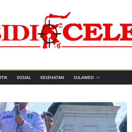
ITIK
SOSIAL
KESEHATAN
SULAWESI