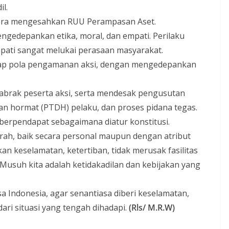
l.
era mengesahkan RUU Perampasan Aset.
ngedepankan etika, moral, dan empati. Perilaku
pati sangat melukai perasaan masyarakat.
dap pola pengamanan aksi, dengan mengedepankan
brak peserta aksi, serta mendesak pengusutan
an hormat (PTDH) pelaku, dan proses pidana tegas.
erpendapat sebagaimana diatur konstitusi.
ah, baik secara personal maupun dengan atribut
n keselamatan, ketertiban, tidak merusak fasilitas
usuh kita adalah ketidakadilan dan kebijakan yang
 Indonesia, agar senantiasa diberi keselamatan,
dari situasi yang tengah dihadapi.
(Rls/ M.R.W)