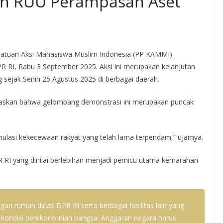
an RUU Perampasan Aset
atuan Aksi Mahasiswa Muslim Indonesia (PP KAMMI)
 RI, Rabu 3 September 2025. Aksi ini merupakan kelanjutan
g sejak Senin 25 Agustus 2025 di berbagai daerah.
skan bahwa gelombang demonstrasi ini merupakan puncak
mulasi kekecewaan rakyat yang telah lama terpendam,” ujarnya.
R RI yang dinilai berlebihan menjadi pemicu utama kemarahan
n rumah dinas DPR RI serta berbagai fasilitas lain yang
an kondisi perekonomian bangsa. Anggaran negara harus