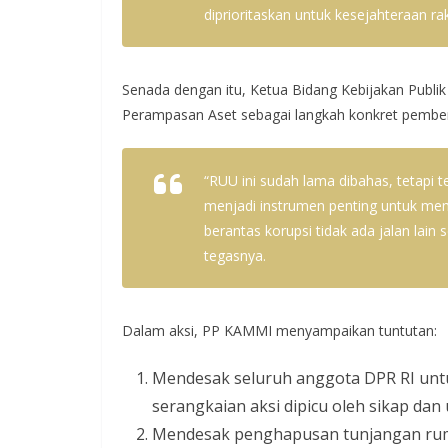
diprioritaskan untuk kesejahteraan r
Senada dengan itu, Ketua Bidang Kebijakan Publ
Perampasan Aset sebagai langkah konkret pember
“RUU ini sudah lama dibahas, tetapi t
menjadi instrumen penting untuk mem
berantas korupsi tidak ada jalan la
tegasnya.
Dalam aksi, PP KAMMI menyampaikan tuntutan:
Mendesak seluruh anggota DPR RI untu
serangkaian aksi dipicu oleh sikap dan
Mendesak penghapusan tunjangan rumah 