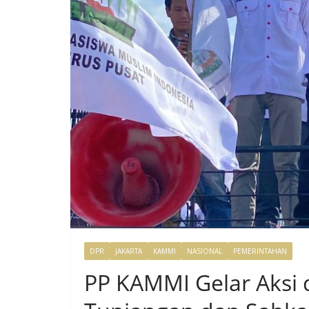
DPR
JAKARTA
KAMMI
NASIONAL
PEMERINTAHAN
PP KAMMI Gelar Aksi 