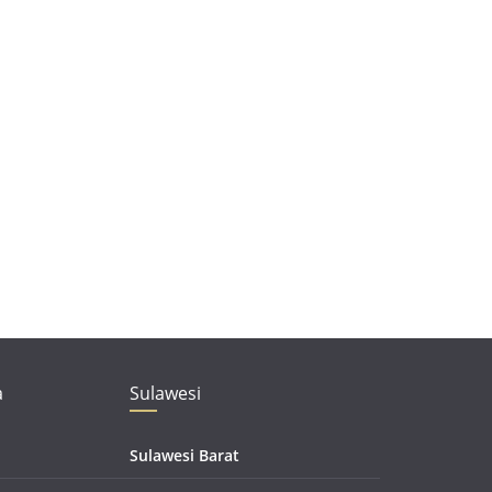
a
Sulawesi
Sulawesi Barat