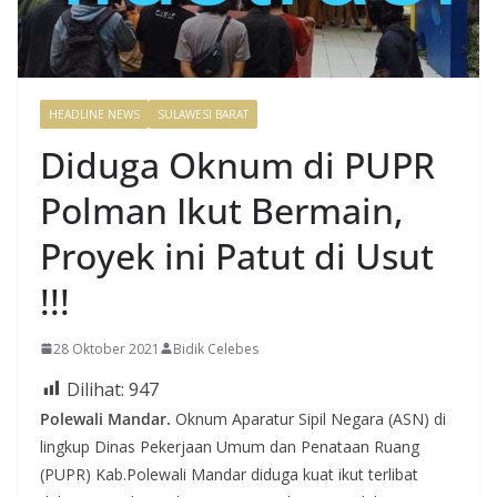
HEADLINE NEWS
SULAWESI BARAT
Diduga Oknum di PUPR
Polman Ikut Bermain,
Proyek ini Patut di Usut
!!!
28 Oktober 2021
Bidik Celebes
Dilihat:
947
Polewali Mandar.
Oknum Aparatur Sipil Negara (ASN) di
lingkup Dinas Pekerjaan Umum dan Penataan Ruang
(PUPR) Kab.Polewali Mandar diduga kuat ikut terlibat