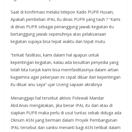
Saat di konfirmasi melalui telepon Kadis PUPR Husain,
Apakah pembelian IPAL itu dinas PUPR yang tauh ? “Kami
di dinas PUPR sebagai penanggung jawab kegiatan itu
bertanggung jawab sepenuhnya atas pelaksanaan
kegiatan supaya bisa tepat waktu dan tepat mutu.
“terkait fasilitasi, kami dalam hal apapun untuk
kepentingan kegiatan, kalau ada kesulitan penyedia yang
telah kita tunjuk kami bisa memfasilitasinya dalam artian
bagaimna agar pekerjaan ini cepat diluar dari kepentingan
itu diluar anu saya” ujar Uceng sapaan akrabnya
Menanggapi hal tersebut aktivis Polewali Mandar
Abd.Anas mengatakan, jika benar IPAL itu dari atau di
siapkan PUPR maka perlu di usut tuntas sebab diduga ada
Oknum ASN yang bermain dalam Proyek Pembangunan
IPAL tersebut dan sanksi menanti bagi ASN terlibat dalam