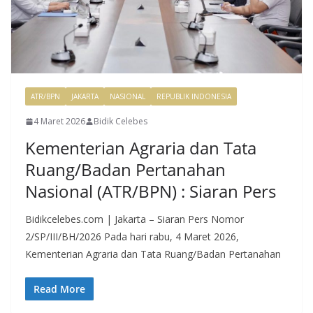
ATR/BPN
JAKARTA
NASIONAL
REPUBLIK INDONESIA
4 Maret 2026
Bidik Celebes
Kementerian Agraria dan Tata
Ruang/Badan Pertanahan
Nasional (ATR/BPN) : Siaran Pers
Bidikcelebes.com | Jakarta – Siaran Pers Nomor
2/SP/III/BH/2026 Pada hari rabu, 4 Maret 2026,
Kementerian Agraria dan Tata Ruang/Badan Pertanahan
Read More