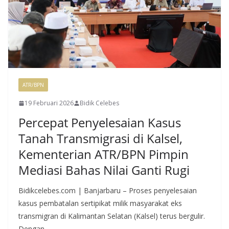
ATR/BPN
19 Februari 2026
Bidik Celebes
Percepat Penyelesaian Kasus
Tanah Transmigrasi di Kalsel,
Kementerian ATR/BPN Pimpin
Mediasi Bahas Nilai Ganti Rugi
Bidikcelebes.com | Banjarbaru – Proses penyelesaian
kasus pembatalan sertipikat milik masyarakat eks
transmigran di Kalimantan Selatan (Kalsel) terus bergulir.
Dengan