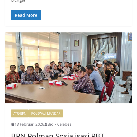
Read More
ATR/BPN
POLEWALI MANDAR
13 Februari 2026
Bidik Celebes
BPN Polman Sosialisasi PBT