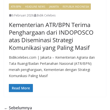
ATR/BPN
HEADLINE NEWS
JAKARTA
REPUBLIK INDONESIA
6 Februari 2026
Bidik Celebes
Kementerian ATR/BPN Terima
Penghargaan dari INDOPOSCO
atas Diseminasi Strategi
Komunikasi yang Paling Masif
Bidikcelebes.com | Jakarta – Kementerian Agraria dan
Tata Ruang/Badan Pertanahan Nasional (ATR/BPN)
meraih penghargaan, Kementerian dengan Strategi
Komunikasi Paling Masif
Read More
← Sebelumnya