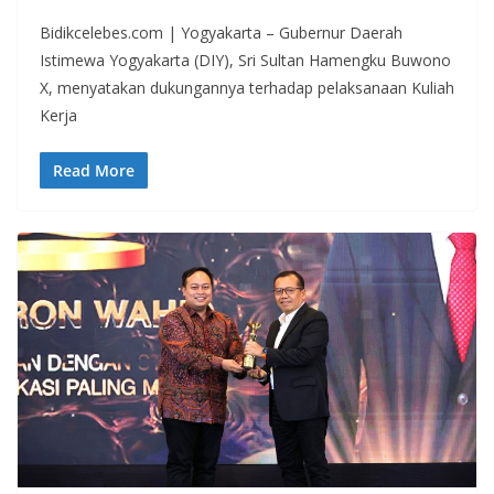
Bidikcelebes.com | Yogyakarta – Gubernur Daerah
Istimewa Yogyakarta (DIY), Sri Sultan Hamengku Buwono
X, menyatakan dukungannya terhadap pelaksanaan Kuliah
Kerja
Read More