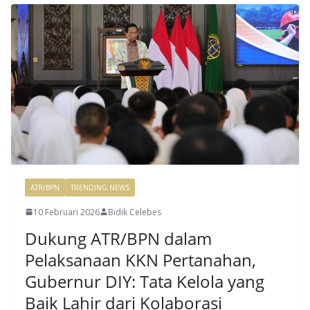
ATR/BPN
TRENDING NEWS
10 Februari 2026
Bidik Celebes
Dukung ATR/BPN dalam
Pelaksanaan KKN Pertanahan,
Gubernur DIY: Tata Kelola yang
Baik Lahir dari Kolaborasi