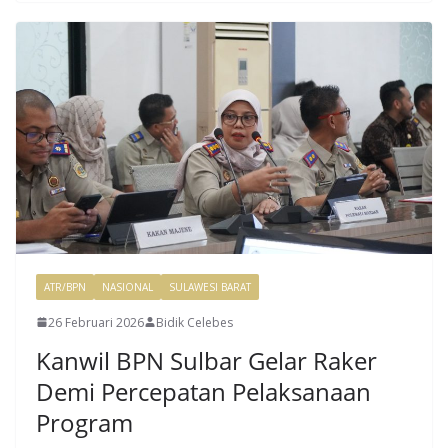
ATR/BPN
NASIONAL
SULAWESI BARAT
26 Februari 2026
Bidik Celebes
Kanwil BPN Sulbar Gelar Raker
Demi Percepatan Pelaksanaan
Program