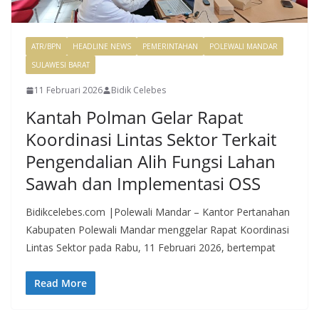
ATR/BPN
HEADLINE NEWS
PEMERINTAHAN
POLEWALI MANDAR
SULAWESI BARAT
11 Februari 2026
Bidik Celebes
Kantah Polman Gelar Rapat
Koordinasi Lintas Sektor Terkait
Pengendalian Alih Fungsi Lahan
Sawah dan Implementasi OSS
Bidikcelebes.com |Polewali Mandar – Kantor Pertanahan
Kabupaten Polewali Mandar menggelar Rapat Koordinasi
Lintas Sektor pada Rabu, 11 Februari 2026, bertempat
Read More