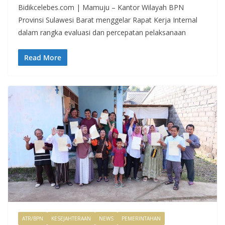
Bidikcelebes.com | Mamuju – Kantor Wilayah BPN
Provinsi Sulawesi Barat menggelar Rapat Kerja Internal
dalam rangka evaluasi dan percepatan pelaksanaan
Read More
ATR/BPN
KESEJAHTERAAN
NEWS
PEMERINTAHAN