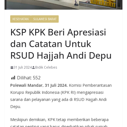
KESEHATAN
SULAWESI BARAT
KSP KPK Beri Apresiasi
dan Catatan Untuk
RSUD Hajjah Andi Depu
31 Juli 2024
Bidik Celebes
Dilihat:
552
Polewali Mandar, 31 Juli 2024.
Komisi Pemberantasan
Korupsi Republik Indonesia (KPK RI) mengapresiasi
sarana dan pelayanan yang ada di RSUD Hajjah Andi
Depu.
Meskipun demikian, KPK tetap memberikan beberapa
catatan penting yang harus diperhatikan pihak rumah