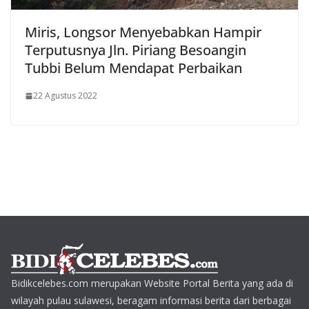
Miris, Longsor Menyebabkan Hampir
Terputusnya Jln. Piriang Besoangin
Tubbi Belum Mendapat Perbaikan
22 Agustus 2022
Bidikcelebes.com merupakan Website Portal Berita yang ada di
wilayah pulau sulawesi, beragam informasi berita dari berbagai