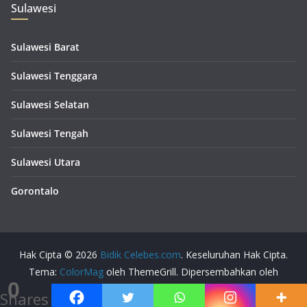
Sulawesi
Sulawesi Barat
Sulawesi Tenggara
Sulawesi Selatan
Sulawesi Tengah
Sulawesi Utara
Gorontalo
Hak Cipta © 2026
Bidik Celebes.com
. Keseluruhan Hak Cipta.
Tema:
ColorMag
oleh ThemeGrill. Dipersembahkan oleh
0
WordPress
.
Shares