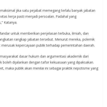
maksimal jika satu pejabat memegang terlalu banyak jabatan
ivitas kerja pasti menjadi persoalan. Padahal yang
,” Katanya.
ndar untuk memberikan penjelasan terbuka, ilmiah, dan
ngangkatan rangkap jabatan tersebut. Menurut mereka, polemik
apat merusak kepercayaan publik terhadap pemerintahan daerah.
a masyarakat dasar hukum dan argumentasi akademik dari
k boleh dijalankan dengan tafsir kekuasaan yang dipaksakan.
kret, maka publik akan menilai ini sebagai praktik nepotisme yang