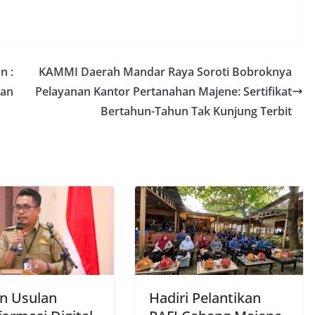
n :
KAMMI Daerah Mandar Raya Soroti Bobroknya
ran
Pelayanan Kantor Pertanahan Majene: Sertifikat
Bertahun-Tahun Tak Kunjung Terbit
in Usulan
Hadiri Pelantikan