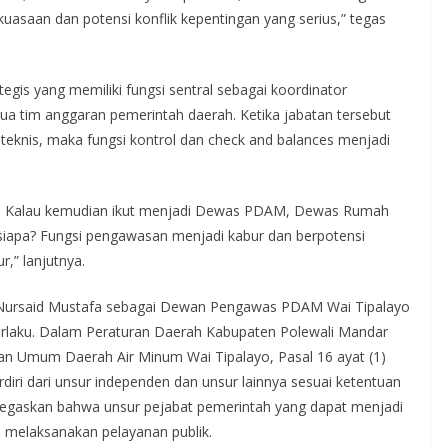
kuasaan dan potensi konflik kepentingan yang serius,” tegas
egis yang memiliki fungsi sentral sebagai koordinator
ua tim anggaran pemerintah daerah. Ketika jabatan tersebut
teknis, maka fungsi kontrol dan check and balances menjadi
an. Kalau kemudian ikut menjadi Dewas PDAM, Dewas Rumah
 siapa? Fungsi pengawasan menjadi kabur dan berpotensi
,” lanjutnya.
Nursaid Mustafa sebagai Dewan Pengawas PDAM Wai Tipalayo
erlaku. Dalam Peraturan Daerah Kabupaten Polewali Mandar
n Umum Daerah Air Minum Wai Tipalayo, Pasal 16 ayat (1)
i dari unsur independen dan unsur lainnya sesuai ketentuan
tegaskan bahwa unsur pejabat pemerintah yang dapat menjadi
 melaksanakan pelayanan publik.