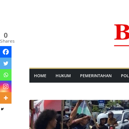
Skip
to
content
0
Shares
HOME
HUKUM
PEMERINTAHAN
POL