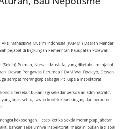
Aturan, Bau Nepotisme
Aksi Mahasiswa Muslim Indonesia (KAMMI) Daerah Mandar
lah pejabat di lingkungan Pemerintah Kabupaten Polewali
ah (Sekda) Polman, Nursaid Mustafa, yang diketahui menjabat
dayaan, Dewan Pengawas Perumda PDAM Wai Tipalayo, Dewan
ga sempat merangkap sebagai Plt Kepala Inspektorat.
kondisi tersebut bukan lagi sekedar persoalan administratif,
yang tidak sehat, rawan konflik kepentingan, dan berpotensi
l.
mengisi kekosongan. Tetapi ketika Sekda merangkap jabatan
t, bahkan sebelumnya Inspektorat, maka ini bukan lagi soal