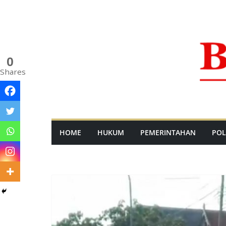
Skip
to
content
0
Shares
HOME
HUKUM
PEMERINTAHAN
POL