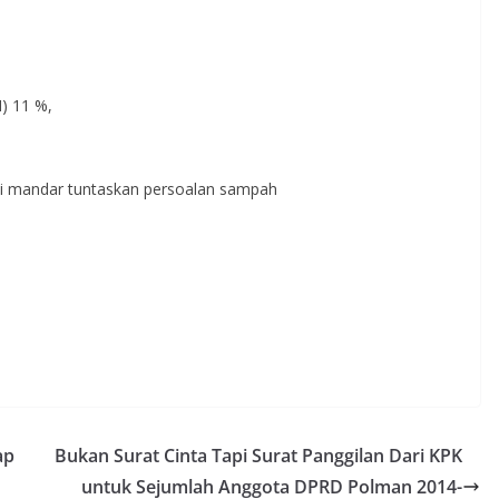
) 11 %,
li mandar tuntaskan persoalan sampah
ap
Bukan Surat Cinta Tapi Surat Panggilan Dari KPK
untuk Sejumlah Anggota DPRD Polman 2014-