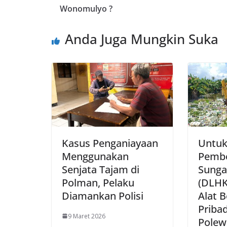
Wonomulyo ?
Anda Juga Mungkin Suka
Kasus Penganiayaan
Untu
Menggunakan
Pembe
Senjata Tajam di
Sunga
Polman, Pelaku
(DLHK
Diamankan Polisi
Alat B
Pribad
9 Maret 2026
Polew