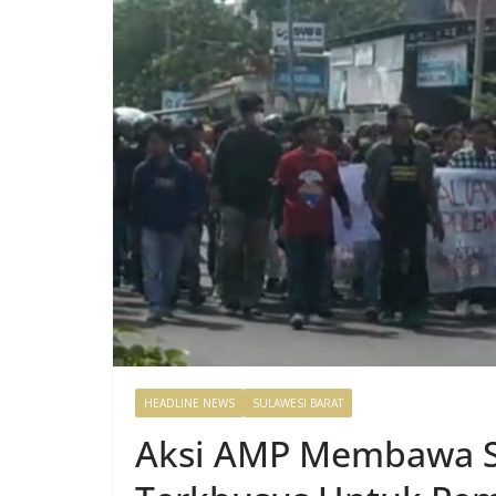
HEADLINE NEWS
SULAWESI BARAT
Aksi AMP Membawa S