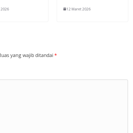
l 2026
12 Maret 2026
Ruas yang wajib ditandai
*