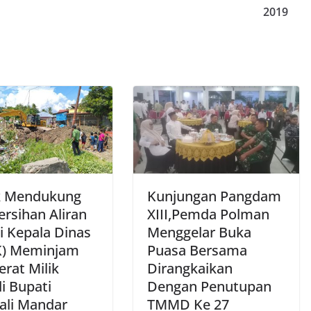
2019
k Mendukung
Kunjungan Pangdam
rsihan Aliran
XIII,Pemda Polman
i Kepala Dinas
Menggelar Buka
) Meminjam
Puasa Bersama
erat Milik
Dirangkaikan
i Bupati
Dengan Penutupan
ali Mandar
TMMD Ke 27