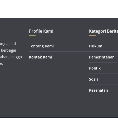
Profile Kami
Kategori Berit
ang ada di
Tentang Kami
Hukum
i berbagai
tahan, hingga
Kontak Kami
Pemerintahan
e.
Politik
Sosial
Kesehatan